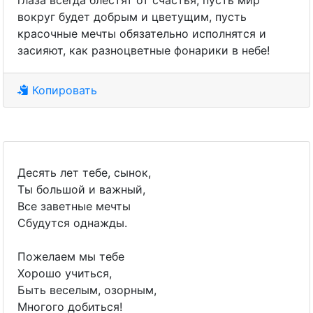
глаза всегда блестят от счастья, пусть мир
вокруг будет добрым и цветущим, пусть
красочные мечты обязательно исполнятся и
засияют, как разноцветные фонарики в небе!
Копировать
Десять лет тебе, сынок,
Ты большой и важный,
Все заветные мечты
Сбудутся однажды.
Пожелаем мы тебе
Хорошо учиться,
Быть веселым, озорным,
Многого добиться!