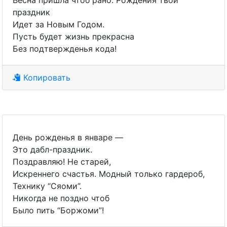
Весна пришла чтоб рано. Рождения твой
праздник
Идет за Новым Годом.
Пусть будет жизнь прекрасна
Без подтвержденья кода!
Копировать
День рожденья в январе —
Это дабл-праздник.
Поздравляю! Не старей,
Искреннего счастья. Модный только гардероб,
Технику “Сяоми”.
Никогда не поздно чтоб
Было пить “Боржоми”!