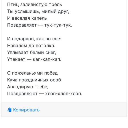
Птиц заливистую трель
Ты услышишь, милый друг,
И веселая капель
Поздравляет — тук-тук-тук.
И подарков, как во сне:
Навалом до потолка.
Уплывает белый снег,
Утекает — кап-кап-кап.
С пожеланьями побед
Куча праздничных особ
Аплодируют тебе,
Поздравляют — хлоп-хлоп-хлоп.
Копировать