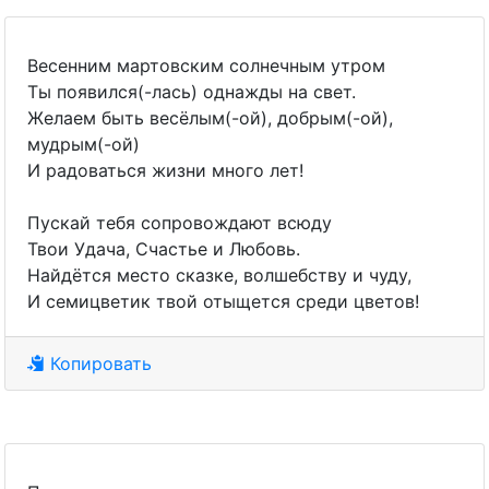
Весенним мартовским солнечным утром
Ты появился(-лась) однажды на свет.
Желаем быть весёлым(-ой), добрым(-ой),
мудрым(-ой)
И радоваться жизни много лет!
Пускай тебя сопровождают всюду
Твои Удача, Счастье и Любовь.
Найдётся место сказке, волшебству и чуду,
И семицветик твой отыщется среди цветов!
Копировать