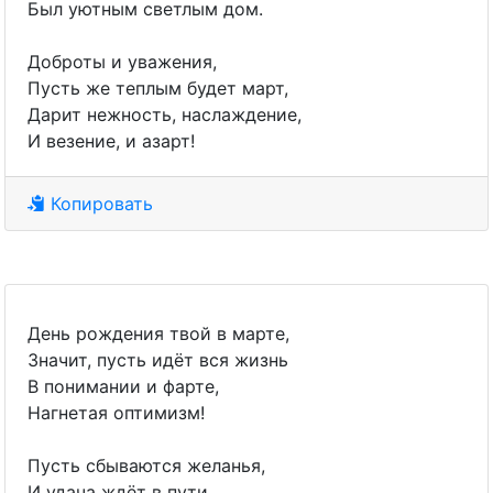
Был уютным светлым дом.
Доброты и уважения,
Пусть же теплым будет март,
Дарит нежность, наслаждение,
И везение, и азарт!
Копировать
День рождения твой в марте,
Значит, пусть идёт вся жизнь
В понимании и фарте,
Нагнетая оптимизм!
Пусть сбываются желанья,
И удача ждёт в пути,