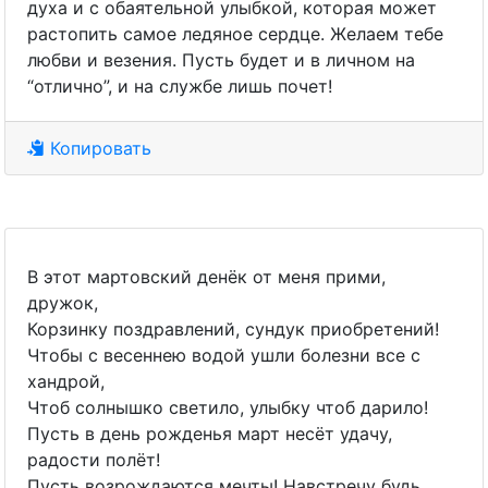
духа и с обаятельной улыбкой, которая может
растопить самое ледяное сердце. Желаем тебе
любви и везения. Пусть будет и в личном на
“отлично”, и на службе лишь почет!
Копировать
В этот мартовский денёк от меня прими,
дружок,
Корзинку поздравлений, сундук приобретений!
Чтобы с весеннею водой ушли болезни все с
хандрой,
Чтоб солнышко светило, улыбку чтоб дарило!
Пусть в день рожденья март несёт удачу,
радости полёт!
Пусть возрождаются мечты! Навстречу будь