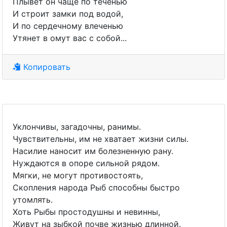
Плывет он чаще по теченью
И строит замки под водой,
И по сердечному влеченью
Утянет в омут вас с собой...
Копировать
Уклончивы, загадочны, ранимы.
Чувствительны, им не хватает жизни силы.
Насилие наносит им болезненную рану.
Нуждаются в опоре сильной рядом.
Мягки, не могут противостоять,
Скопления народа Рыб способны быстро
утомлять.
Хоть Рыбы простодушны и невинны,
Живут на зыбкой почве жизнью длинной.