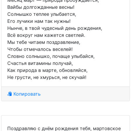
Месяц март — природа пробуждается,
Вайбы долгожданные весны!
Солнышко теплее улыбается,
Его лучики нам так нужны!
Нынче, в твой чудесный день рождения,
Всё вокруг нам кажется светлей.
Мы тебе читаем поздравление,
Чтобы отмечалось веселей!
Словно солнышко, почаще улыбайся,
Счастья витамины получай,
Как природа в марте, обновляйся,
Не грусти, не хмурься, не скучай!
Копировать
Поздравляю с днём рождения тебя, мартовское