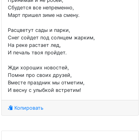
Принимай и не робей,
Сбудется все непременно,
Март пришел зиме на смену.
Расцветут сады и парки,
Снег сойдет под солнцем жарким,
На реке растает лед,
И печаль твоя пройдет.
Жди хороших новостей,
Помни про своих друзей,
Вместе праздник мы отметим,
И весну с улыбкой встретим!
Копировать