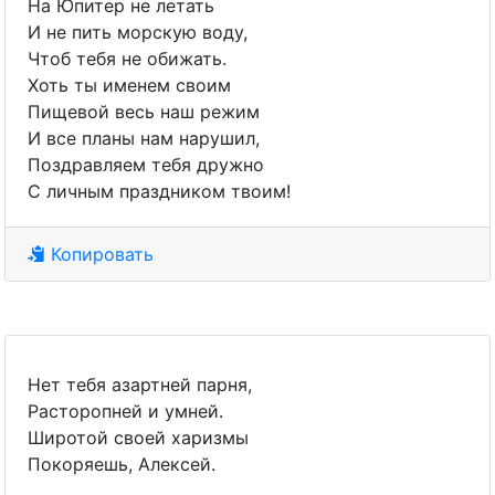
На Юпитер не летать
И не пить морскую воду,
Чтоб тебя не обижать.
Хоть ты именем своим
Пищевой весь наш режим
И все планы нам нарушил,
Поздравляем тебя дружно
С личным праздником твоим!
Копировать
Нет тебя азартней парня,
Расторопней и умней.
Широтой своей харизмы
Покоряешь, Алексей.