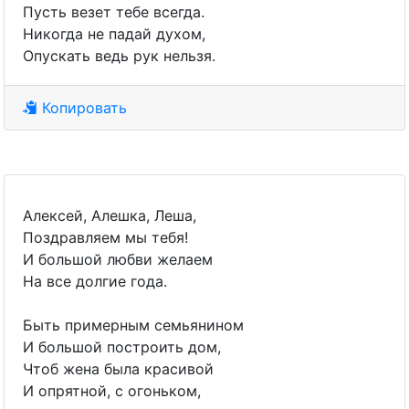
Пусть везет тебе всегда.
Никогда не падай духом,
Опускать ведь рук нельзя.
Копировать
Алексей, Алешка, Леша,
Поздравляем мы тебя!
И большой любви желаем
На все долгие года.
Быть примерным семьянином
И большой построить дом,
Чтоб жена была красивой
И опрятной, с огоньком,