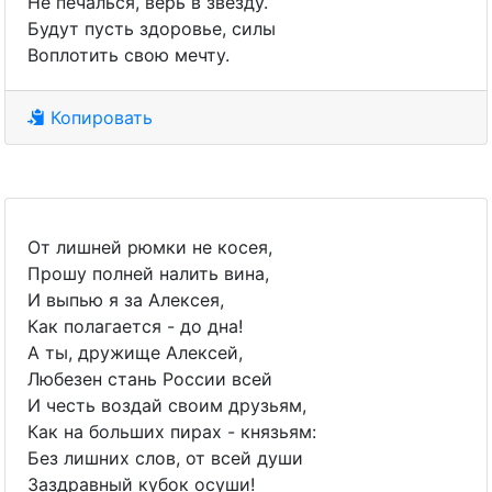
Не печалься, верь в звезду.
Будут пусть здоровье, силы
Воплотить свою мечту.
Копировать
От лишней рюмки не косея,
Прошу полней налить вина,
И выпью я за Алексея,
Как полагается - до дна!
А ты, дружище Алексей,
Любезен стань России всей
И честь воздай своим друзьям,
Как на больших пирах - князьям:
Без лишних слов, от всей души
Заздравный кубок осуши!