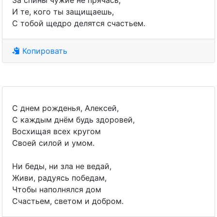
За спины чужие не прячась,
И те, кого ты защищаешь,
С тобой щедро делятся счастьем.
Копировать
С днем рожденья, Алексей,
С каждым днём будь здоровей,
Восхищая всех кругом
Своей силой и умом.
Ни беды, ни зла не ведай,
Живи, радуясь победам,
Чтобы наполнялся дом
Счастьем, светом и добром.