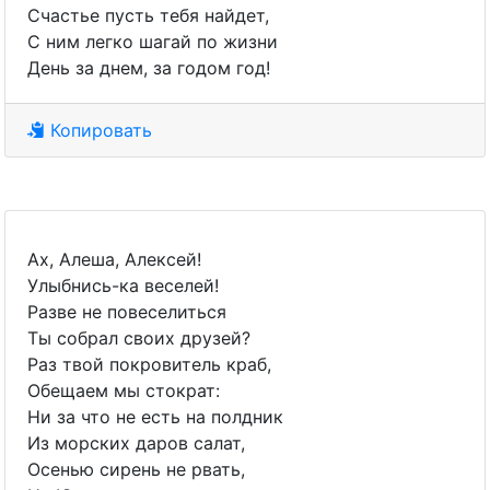
Счастье пусть тебя найдет,
С ним легко шагай по жизни
День за днем, за годом год!
Копировать
Ах, Алеша, Алексей!
Улыбнись-ка веселей!
Разве не повеселиться
Ты собрал своих друзей?
Раз твой покровитель краб,
Обещаем мы стократ:
Ни за что не есть на полдник
Из морских даров салат,
Осенью сирень не рвать,