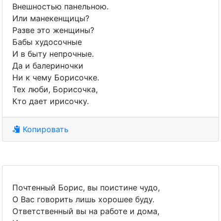
Внешностью панельною.
Или манекенщицы?
Разве это женщины?
Бабы худоcочные
И в быту непрочные.
Да и балериночки
Ни к чему Борисочке.
Тех люби, Борисочка,
Кто дает ирисочку.
Копировать
Почтенный Борис, вы поистине чудо,
О Вас говорить лишь хорошее буду.
Ответственный вы на работе и дома,