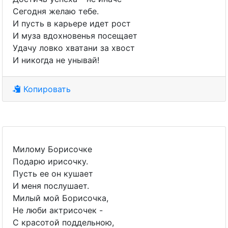
Сегодня желаю тебе.
И пусть в карьере идет рост
И муза вдохновенья посещает
Удачу ловко хватани за хвост
И никогда не унывай!
Копировать
Милому Борисочке
Подарю ирисочку.
Пусть ее он кушает
И меня послушает.
Милый мой Борисочка,
Не люби актрисочек -
С красотой поддельною,