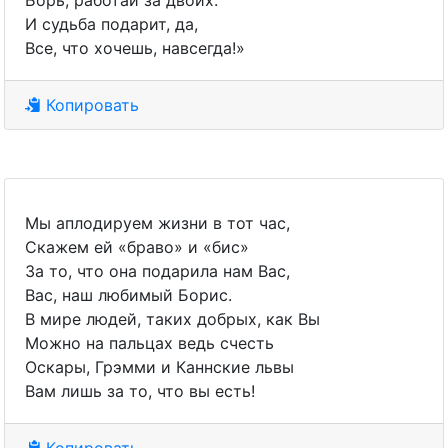
Борь, работай за двоих.
И судьба подарит, да,
Все, что хочешь, навсегда!»
Копировать
Мы аплодируем жизни в тот час,
Скажем ей «браво» и «бис»
За то, что она подарила нам Вас,
Вас, наш любимый Борис.
В мире людей, таких добрых, как Вы
Можно на пальцах ведь счесть
Оскары, Грэмми и Каннские львы
Вам лишь за то, что вы есть!