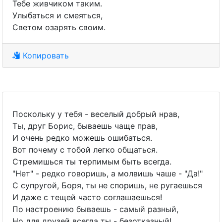
Тебе живчиком таким.
Улыбаться и смеяться,
Светом озарять своим.
Копировать
Поскольку у тебя - веселый добрый нрав,
Ты, друг Борис, бываешь чаще прав,
И очень редко можешь ошибаться.
Вот почему с тобой легко общаться.
Стремишься ты терпимым быть всегда.
"Нет" - редко говоришь, а молвишь чаше - "Да!"
С супругой, Боря, ты не споришь, не ругаешься
И даже с тещей часто соглашаешься!
По настроению бываешь - самый разный,
Но для друзей всегда ты - безотказный!