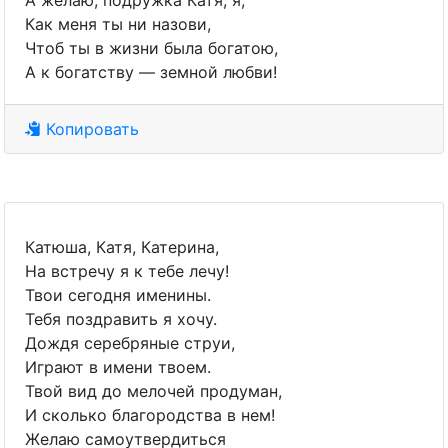
А желаю, подружка Катя, я,
Как меня ты ни назови,
Чтоб ты в жизни была богатою,
А к богатству — земной любви!
Копировать
Катюша, Катя, Катерина,
На встречу я к тебе лечу!
Твои сегодня именины.
Тебя поздравить я хочу.
Дождя серебряные струи,
Играют в имени твоем.
Твой вид до мелочей продуман,
И сколько благородства в нем!
Желаю самоутвердиться