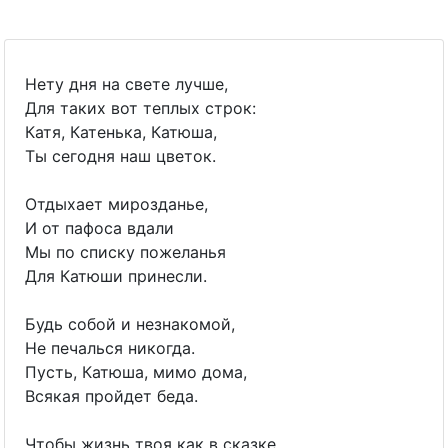
Нету дня на свете лучше,
Для таких вот теплых строк:
Катя, Катенька, Катюша,
Ты сегодня наш цветок.
Отдыхает мирозданье,
И от пафоса вдали
Мы по списку пожеланья
Для Катюши принесли.
Будь собой и незнакомой,
Не печалься никогда.
Пусть, Катюша, мимо дома,
Всякая пройдет беда.
Чтобы жизнь твоя как в сказке