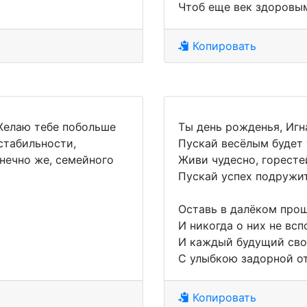
Чтоб еще век здоровым
Копировать
Желаю тебе побольше
Ты день рожденья, Игн
 стабильности,
Пускай весёлым будет 
нечно же, семейного
Живи чудесно, горестей
Пускай успех подружит
Оставь в далёком про
И никогда о них не всп
И каждый будущий сво
С улыбкою задорной о
Копировать