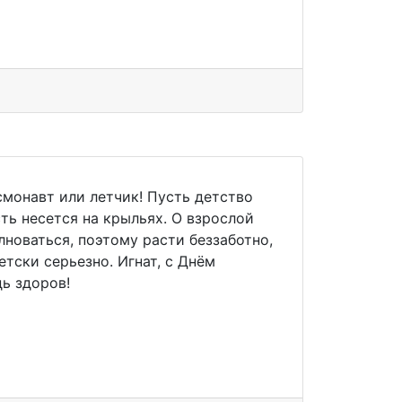
монавт или летчик! Пусть детство
сть несется на крыльях. О взрослой
лноваться, поэтому расти беззаботно,
етски серьезно. Игнат, с Днём
дь здоров!