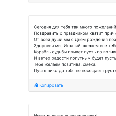
Сегодня для тебя так много пожеланий
Поздравить с праздником хватит причи
От всей души мы с Днем рождения поз
Здоровья мы, Игнатий, желаем все теб
Корабль судьбы плывет пусть по волна
И ветер радости попутным будет пусть
Тебе желаем позитива, смеха.
Пусть никогда тебя не посещает грусть
Копировать
Игнатия сегодня поздравляем!