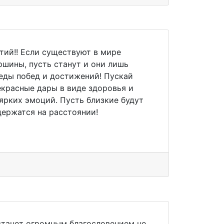
тий!! Если существуют в мире
шины, пусть станут и они лишь
еды побед и достижений! Пускай
красные дары в виде здоровья и
ярких эмоций. Пусть близкие будут
держатся на расстоянии!
станет огромным благословением не