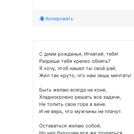
Копировать
С днем рожденья, Игнатий, тебя!
Разреши тебя крепко обнять?
Я хочу, чтоб нашел ты свой рай,
Жил так круто, что нам лишь мечтать!
Быть желаю всегда на коне,
Хладнокровно решать все задачи,
Не топить свое горе в вине.
И не верь, что мужчины не плачут.
Оставаться желаю собой,
Но над будущим все же трудиться.