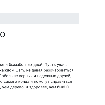
ию
я и беззаботных дней! Пусть удача
каждом шагу, не давая разочароваться
 Побольше верных и надежных друзей,
о самого конца и помогут справиться
, чем дерево, и здоровее, чем бык! С