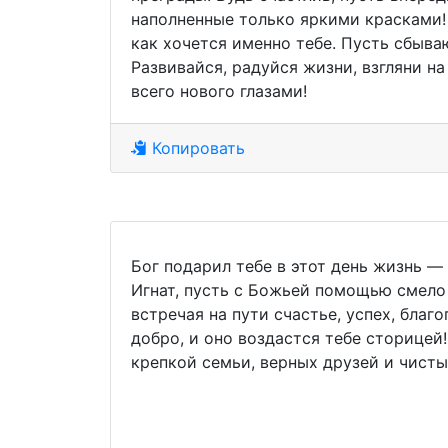
наполненные только яркими красками! 
как хочется именно тебе. Пусть сбыва
Развивайся, радуйся жизни, взгляни н
всего нового глазами!
Копировать
Бог подарил тебе в этот день жизнь — 
Игнат, пусть с Божьей помощью смело
встречая на пути счастье, успех, благ
добро, и оно воздастся тебе сторицей
крепкой семьи, верных друзей и чист