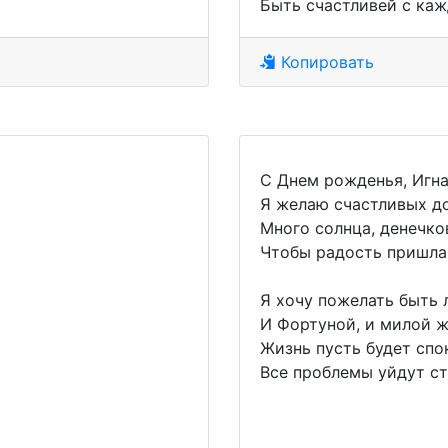
Быть счастливей с ка
Копировать
С Днем рожденья, Игна
Я желаю счастливых до
Много солнца, денечко
Чтобы радость пришла 
Я хочу пожелать быть
И Фортуной, и милой ж
Жизнь пусть будет спо
Все проблемы уйдут с