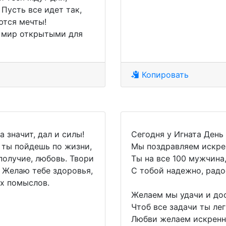
Пусть все идет так,
ются мечты!
а мир открытыми для
Копировать
а значит, дал и силы!
Сегодня у Игната День
 ты пойдешь по жизни,
Мы поздравляем искрен
ополучие, любовь. Твори
Ты на все 100 мужчина,
! Желаю тебе здоровья,
С тобой надежно, радо
ых помыслов.
Желаем мы удачи и дос
Чтоб все задачи ты ле
Любви желаем искренн