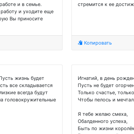
работе и в семье.
стремится к ее дости
работу и уходите еще
орую Вы приносите
Копировать
 Пусть жизнь будет
Игнатий, в день рожде
усть все складывается
Пусть не будет огорче
лизкие всегда будут
Только счастье, только
на головокружительные
Чтобы пелось и мечтал
Я тебе желаю смеха,
Обалденного успеха,
Быть по жизни королё