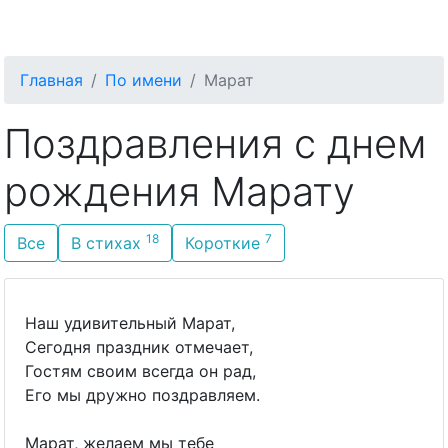
С Днём Рождения
Главная
По имени
Марат
Поздравления с днем
рождения Марату
18
7
Все
В стихах
Короткие
Наш удивительный Марат,
Сегодня праздник отмечает,
Гостям своим всегда он рад,
Его мы дружно поздравляем.
Марат, желаем мы тебе