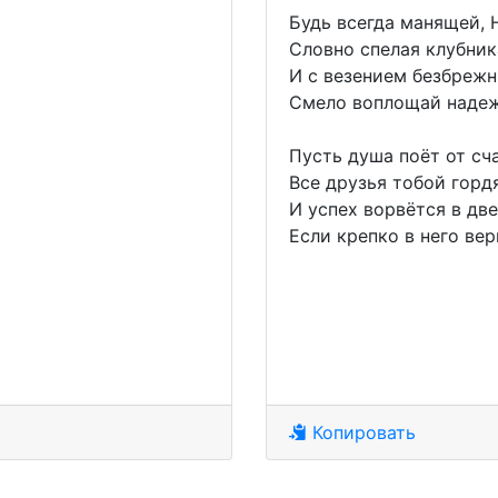
Будь всегда манящей, 
Словно спелая клубник
И с везением безбреж
Смело воплощай наде
Пусть душа поёт от сч
Все друзья тобой гордя
И успех ворвётся в две
Если крепко в него вер
Копировать