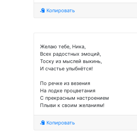
Копировать
Желаю тебе, Ника,
Всех радостных эмоций,
Тоску из мыслей выкинь,
И счастье улыбнётся!
По речке из везения
На лодке процветания
С прекрасным настроением
Плыви к своим желаниям!
Копировать