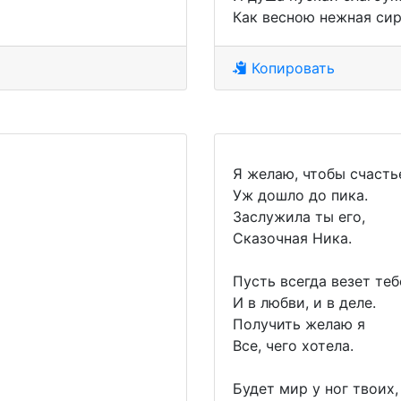
Как весною нежная сир
Копировать
Я желаю, чтобы счасть
Уж дошло до пика.
Заслужила ты его,
Сказочная Ника.
Пусть всегда везет теб
И в любви, и в деле.
Получить желаю я
Все, чего хотела.
Будет мир у ног твоих,