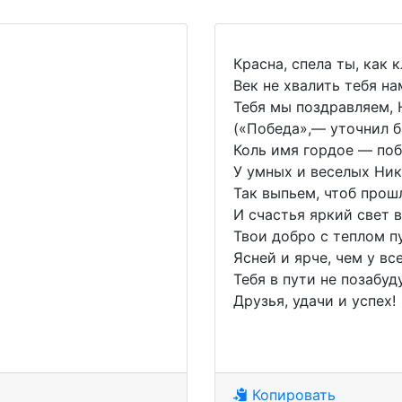
Красна, спела ты, как 
Век не хвалить тебя на
Тебя мы поздравляем, 
(«Победа»,— уточнил б
Коль имя гордое — по
У умных и веселых Ник
Так выпьем, чтоб прош
И счастья яркий свет в
Твои добро с теплом п
Ясней и ярче, чем у все
Тебя в пути не позабуд
Друзья, удачи и успех!
Копировать