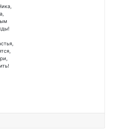
Ника,
а,
ным
жды!
астья,
тся,
ри,
ить!