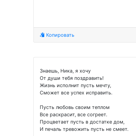
Копировать
Знаешь, Ника, я хочу
От души тебя поздравить!
Жизнь исполнит пусть мечту,
Сможет все успех исправить.
Пусть любовь своим теплом
Все раскрасит, все согреет.
Процветает пусть в достатке дом,
И печаль тревожить пусть не смеет.