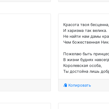
Красота твоя бесценна
И харизма так велика.
Не найти нам дамы кра
Чем божественная Ник
Пожелаю быть принце
В жизни буднях навсегд
Королевская особа,
Ты достойна лишь доб
Копировать