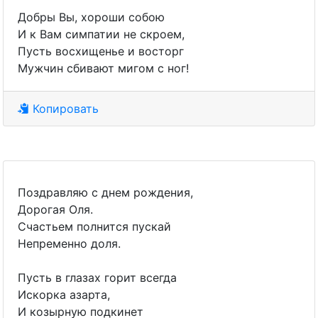
Добры Вы, хороши собою
И к Вам симпатии не скроем,
Пусть восхищенье и восторг
Мужчин сбивают мигом с ног!
Копировать
Поздравляю с днем рождения,
Дорогая Оля.
Счастьем полнится пускай
Непременно доля.
Пусть в глазах горит всегда
Искорка азарта,
И козырную подкинет