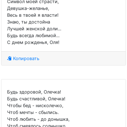
Символ моей страсти,
Девушка-желанье,
Весь в твоей я власти!
Знаю, ты достойна
Лучшей женской доли...
Будь всегда любимой...
С днем рожденья, Оля!
Копировать
Будь здоровой, Олечка!
Будь счастливой, Олечка!
Чтобы бед - нисколечко,
Чтоб мечты - сбылись.
Чтоб любить - до донышка,
Чтоб смеялось солнышко