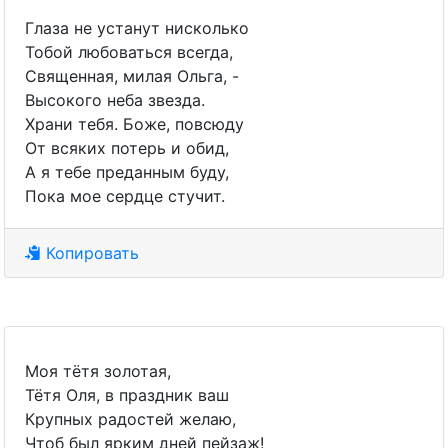
Глаза не устанут нисколько
Тобой любоваться всегда,
Священная, милая Ольга, -
Высокого неба звезда.
Храни тебя. Боже, повсюду
От всяких потерь и обид,
А я тебе преданным буду,
Пока мое сердце стучит.
Копировать
Моя тётя золотая,
Тётя Оля, в праздник ваш
Крупных радостей желаю,
Чтоб был ярким дней пейзаж!