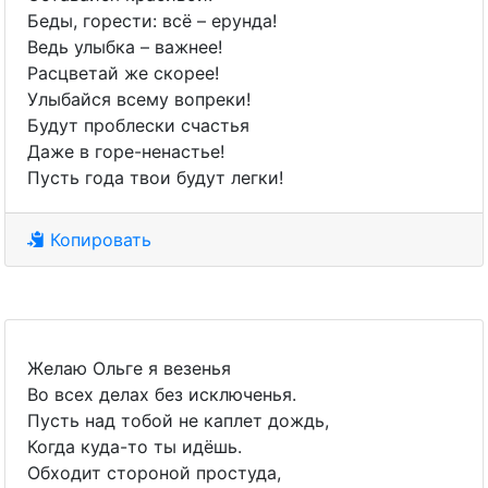
Беды, горести: всё – ерунда!
Ведь улыбка – важнее!
Расцветай же скорее!
Улыбайся всему вопреки!
Будут проблески счастья
Даже в горе-ненастье!
Пусть года твои будут легки!
Копировать
Желаю Ольге я везенья
Во всех делах без исключенья.
Пусть над тобой не каплет дождь,
Когда куда-то ты идёшь.
Обходит стороной простуда,