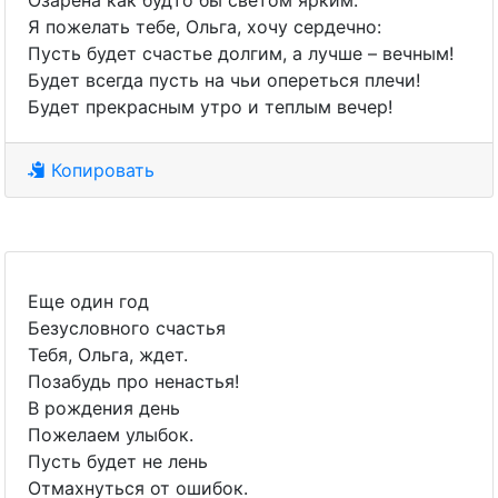
Озарена как будто бы светом ярким.
Я пожелать тебе, Ольга, хочу сердечно:
Пусть будет счастье долгим, а лучше – вечным!
Будет всегда пусть на чьи опереться плечи!
Будет прекрасным утро и теплым вечер!
Копировать
Еще один год
Безусловного счастья
Тебя, Ольга, ждет.
Позабудь про ненастья!
В рождения день
Пожелаем улыбок.
Пусть будет не лень
Отмахнуться от ошибок.