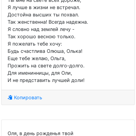
Ты мне на свете всех дороже,
Я лучше в жизни не встречал.
Достойна высших ты похвал.
Так женственна! Всегда надежна.
Я словно над землей лечу -
Так хорошо весною только.
Я пожелать тебе хочу:
Будь счастлива Олюша, Олька!
Еще тебе желаю, Ольга,
Прожить на свете долго-долго.
Для именинницы, для Оли,
И не представить лучшей доли!
Копировать
Оля, в день рожденья твой