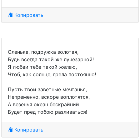
Копировать
Оленька, подружка золотая,
Будь всегда такой же лучезарной!
Я любви тебе такой желаю,
Чтоб, как солнце, грела постоянно!
Пусть твои заветные мечтанья,
Непременно, вскоре воплотятся,
А везенья океан бескрайний
Будет пред тобою разливаться!
Копировать