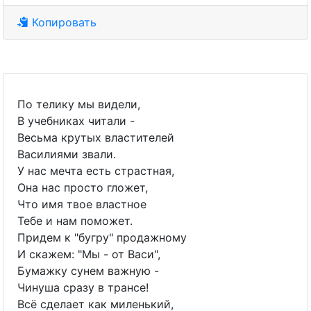
Копировать
По телику мы видели,
В учебниках читали -
Весьма крутых властителей
Василиями звали.
У нас мечта есть страстная,
Она нас просто гложет,
Что имя твое властное
Тебе и нам поможет.
Придем к "бугру" продажному
И скажем: "Мы - от Васи",
Бумажку сунем важную -
Чинуша сразу в трансе!
Всё сделает как миленький,