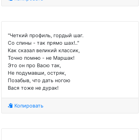
"Четкий профиль, гордый шаг.
Со спины - так прямо шах!.."
Как сказал великий классик,
Точно помню - не Маршак!
Это он про Васю так,
Не подумавши, остряк,
Позабыв, что дать ногою
Вася тоже не дурак!
Копировать