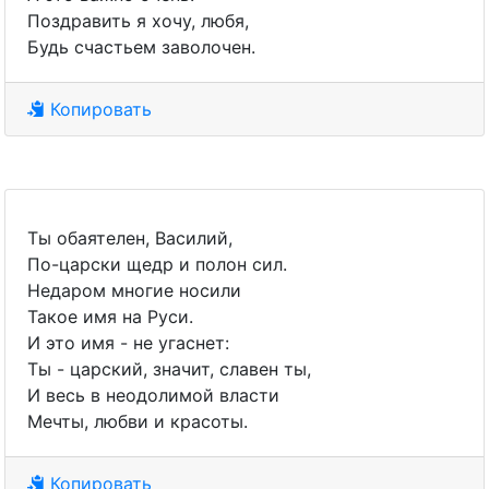
Поздравить я хочу, любя,
Будь счастьем заволочен.
Копировать
Ты обаятелен, Василий,
По-царски щедр и полон сил.
Недаром многие носили
Такое имя на Руси.
И это имя - не угаснет:
Ты - царский, значит, славен ты,
И весь в неодолимой власти
Мечты, любви и красоты.
Копировать