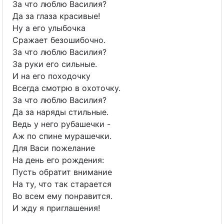
За что люблю Василия?
Да за глаза красивые!
Ну а его улыбочка
Сражает безошибочно.
За что люблю Василия?
За руки его сильные.
И на его походочку
Всегда смотрю в охоточку.
За что люблю Василия?
Да за наряды стильные.
Ведь у него рубашечки -
Аж по спине мурашечки.
Для Васи пожелание
На день его рождения:
Пусть обратит внимание
На ту, что так старается
Во всем ему понравится.
И жду я приглашения!