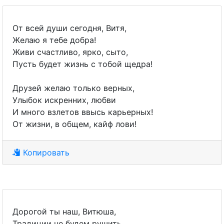
От всей души сегодня, Витя,
Желаю я тебе добра!
Живи счастливо, ярко, сыто,
Пусть будет жизнь с тобой щедра!
Друзей желаю только верных,
Улыбок искренних, любви
И много взлетов ввысь карьерных!
От жизни, в общем, кайф лови!
Копировать
Дорогой ты наш, Витюша,
Традиции не будем рушить,