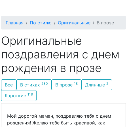
С Днём Рождения
Главная
По стилю
Оригинальные
В прозе
Оригинальные
поздравления с днем
рождения в прозе
230
18
2
Все
В стихах
В прозе
Длинные
119
Короткие
Мой дорогой маман, поздравляю тебя с днем
рождения! Желаю тебе быть красивой, как