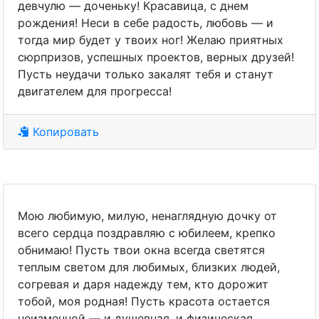
девчулю — доченьку! Красавица, с днем
рождения! Неси в себе радость, любовь — и
тогда мир будет у твоих ног! Желаю приятных
сюрпризов, успешных проектов, верных друзей!
Пусть неудачи только закалят тебя и станут
двигателем для прогресса!
Копировать
Мою любимую, милую, ненаглядную дочку от
всего сердца поздравляю с юбилеем, крепко
обнимаю! Пусть твои окна всегда светятся
теплым светом для любимых, близких людей,
согревая и даря надежду тем, кто дорожит
тобой, моя родная! Пусть красота остается
неизменной — и душевная, и физическая,