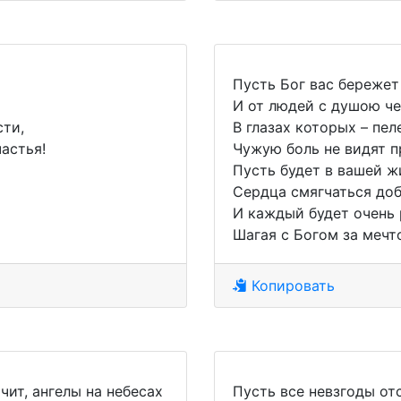
Пусть Бог вас бережет
И от людей с душою че
сти,
В глазах которых – пел
астья!
Чужую боль не видят 
Пусть будет в вашей ж
Сердца смягчаться до
И каждый будет очень 
Шагая с Богом за меч
Копировать
чит, ангелы на небесах
Пусть все невзгоды от