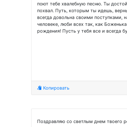
поют тебе хвалебную песню. Ты досто
похвал. Путь, которым ты идешь, верн
всегда довольна своими поступками, 
человеке, люби всех так, как Боженька
рождения! Пусть у тебя все и всегда б
Копировать
Поздравляю со светлым днем твоего ро