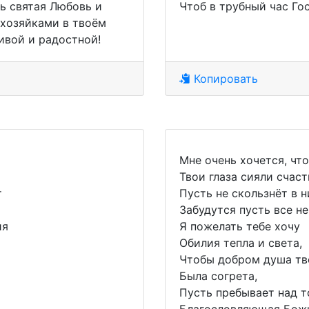
ь святая Любовь и
Чтоб в трубный час Го
 хозяйками в твоём
ливой и радостной!
Копировать
Мне очень хочется, что
Твои глаза сияли счаст
т
Пусть не скользнёт в н
Забудутся пусть все не
ия
Я пожелать тебе хочу
Обилия тепла и света,
Чтобы добром душа тв
Была согрета,
Пусть пребывает над т