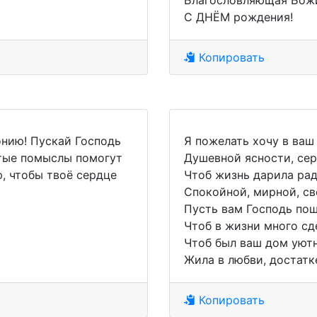
Благословляющая Божи
С ДНЁМ рождения!
Копировать
нию! Пускай Господь
Я пожелать хочу в ваш
стые помыслы помогут
Душевной ясности, сер
, чтобы твоё сердце
Чтоб жизнь дарила рад
Спокойной, мирной, св
Пусть вам Господь пош
Чтоб в жизни много сд
Чтоб был ваш дом уют
Жила в любви, достатк
Копировать