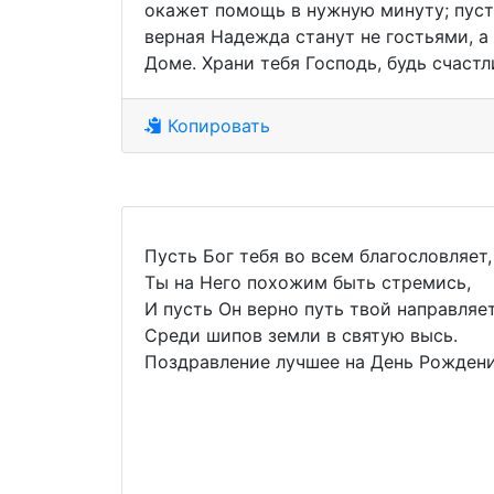
окажет помощь в нужную минуту; пуст
верная Надежда станут не гостьями, а
Доме. Храни тебя Господь, будь счаст
Копировать
Пусть Бог тебя во всем благословляет,
Ты на Него похожим быть стремись,
И пусть Он верно путь твой направляе
Среди шипов земли в святую высь.
Поздравление лучшее на День Рожден