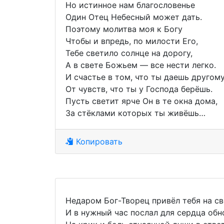
Но истинное нам благословенье
Один Отец Небесный может дать.
Поэтому молитва моя к Богу
Чтобы и впредь, по милости Его,
Тебе светило солнце на дорогу,
А в свете Божьем — все нести легко.
И счастье в том, что ты даешь другом
От чувств, что ты у Господа берёшь.
Пусть светит ярче Он в те окна дома,
За стёклами которых ты живёшь…
Копировать
Недаром Бог-Творец привёл тебя на св
И в нужный час послал для сердца обн